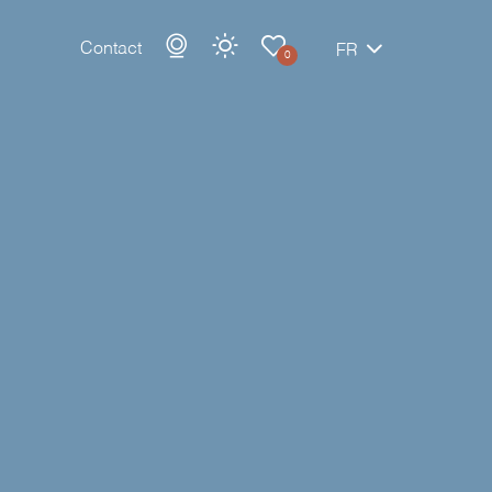
Contact
FR
0