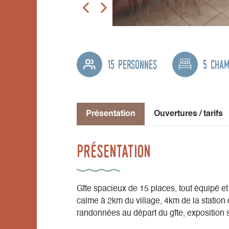
15 personnes
5 cha
Présentation
Ouvertures / tarifs
Présentation
Gîte spacieux de 15 places, tout équipé et
calme à 2km du village, 4km de la station 
randonnées au départ du gîte, exposition 