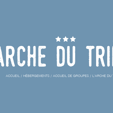
Arche du Tr
ACCUEIL
HÉBERGEMENTS
ACCUEIL DE GROUPES
L'ARCHE DU 