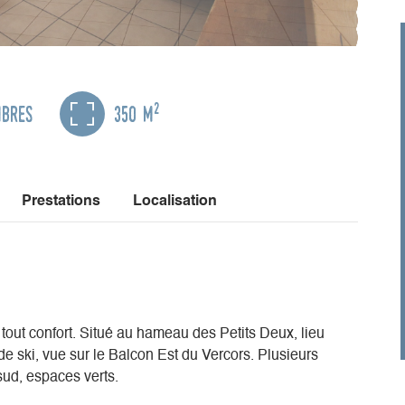
2
mbres
350 m
Prestations
Localisation
 tout confort. Situé au hameau des Petits Deux, lieu
de ski, vue sur le Balcon Est du Vercors. Plusieurs
sud, espaces verts.