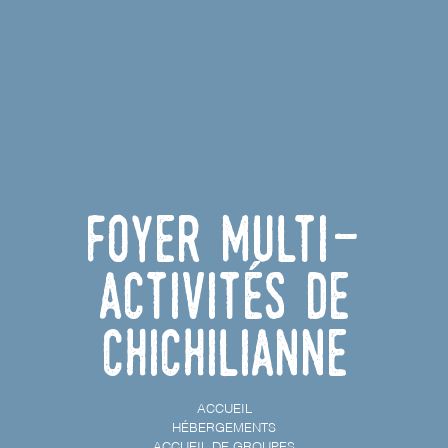
Foyer Multi-
Activités de
Chichilianne
ACCUEIL
HÉBERGEMENTS
ACCUEIL DE GROUPES