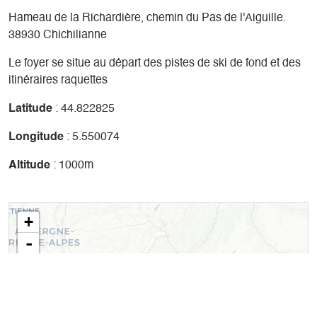
Hameau de la Richardière, chemin du Pas de l'Aiguille.
38930 Chichilianne
Le foyer se situe au départ des pistes de ski de fond et des
itinéraires raquettes
Latitude
: 44.822825
Longitude
: 5.550074
Altitude
: 1000m
+
-