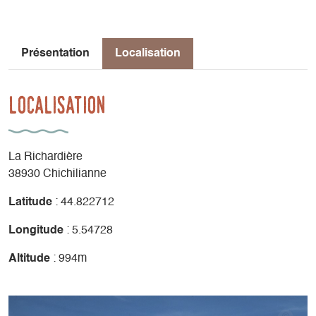
Présentation
Localisation
Localisation
La Richardière
38930 Chichilianne
Latitude
: 44.822712
Longitude
: 5.54728
Altitude
: 994m