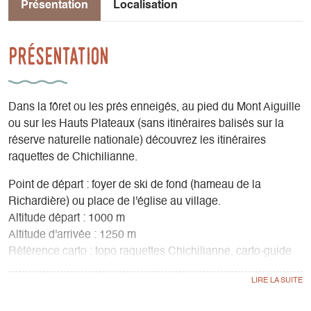
Présentation
Localisation
Présentation
Dans la fôret ou les prés enneigés, au pied du Mont Aiguille
ou sur les Hauts Plateaux (sans itinéraires balisés sur la
réserve naturelle nationale) découvrez les itinéraires
raquettes de Chichilianne.
Point de départ : foyer de ski de fond (hameau de la
Richardière) ou place de l'église au village.
Altitude départ : 1000 m
Altitude d'arrivée : 1250 m
Référence carto : topo raquettes Chichilianne, carto-guide
Vercors-Trièves du PNRVercors
Balisage avec panneaux, perches, marques peinture