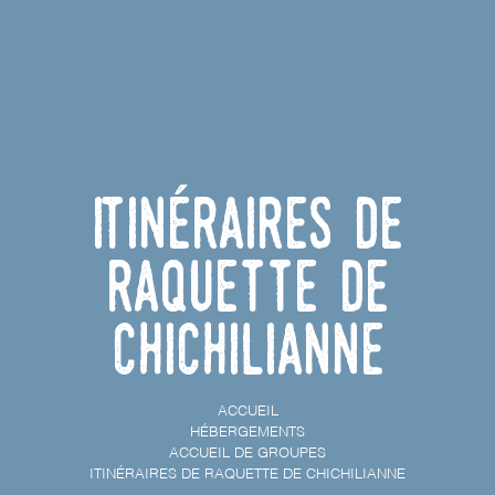
Itinéraires de
raquette de
Chichilianne
ACCUEIL
HÉBERGEMENTS
ACCUEIL DE GROUPES
ITINÉRAIRES DE RAQUETTE DE CHICHILIANNE