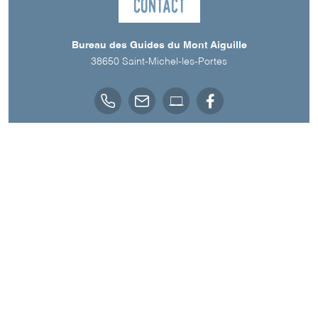
Contact
Bureau des Guides du Mont Aiguille
38650
Saint-Michel-les-Portes
Langues parlées
Anglais
Français
A découvrir aussi