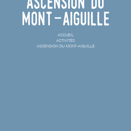
Ascension du
Mont-Aiguille
ACCUEIL
ACTIVITÉS
ASCENSION DU MONT-AIGUILLE