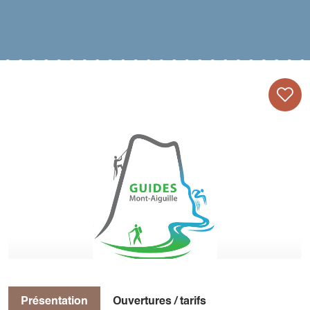
Présentation
Ouvertures / tarifs