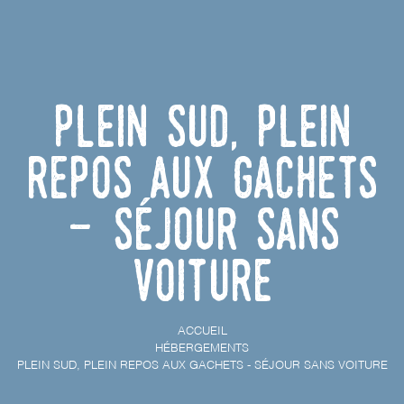
Plein Sud, Plein
Repos aux Gachets
- Séjour sans
voiture
ACCUEIL
HÉBERGEMENTS
PLEIN SUD, PLEIN REPOS AUX GACHETS - SÉJOUR SANS VOITURE