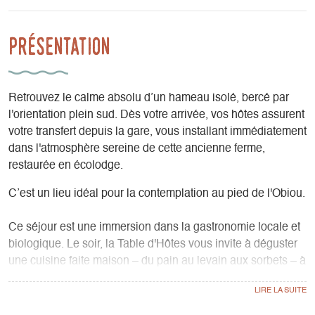
Présentation
Retrouvez le calme absolu d’un hameau isolé, bercé par
l'orientation plein sud. Dès votre arrivée, vos hôtes assurent
votre transfert depuis la gare, vous installant immédiatement
dans l'atmosphère sereine de cette ancienne ferme,
restaurée en écolodge.
C’est un lieu idéal pour la contemplation au pied de l'Obiou.
Ce séjour est une immersion dans la gastronomie locale et
biologique. Le soir, la Table d'Hôtes vous invite à déguster
une cuisine faite maison – du pain au levain aux sorbets – à
base du potager et les produits locaux. Les secrets de
cuisine sont partagés avec ceux qui le souhaitent, parfois
terminant en improvisation des mini ateliers !