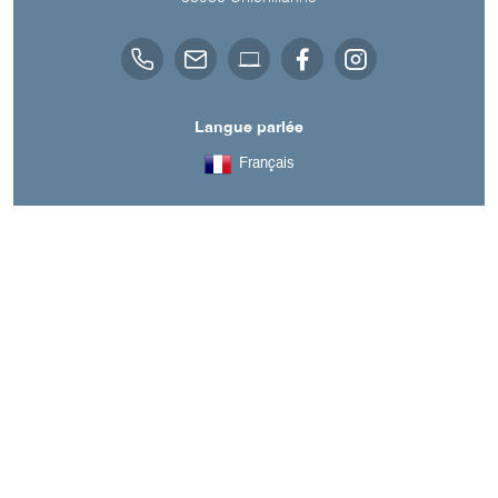
Langue parlée
Français
A découvrir aussi