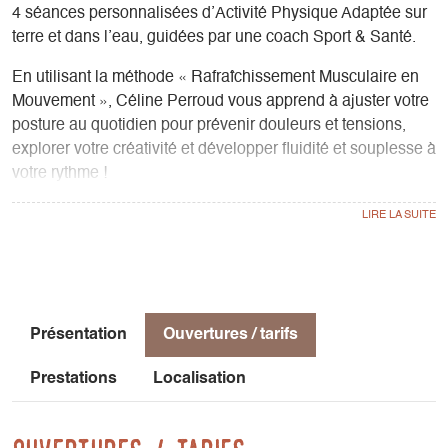
4 séances personnalisées d’Activité Physique Adaptée sur
terre et dans l’eau, guidées par une coach Sport & Santé.
En utilisant la méthode « Rafraîchissement Musculaire en
Mouvement », Céline Perroud vous apprend à ajuster votre
posture au quotidien pour prévenir douleurs et tensions,
explorer votre créativité et développer fluidité et souplesse à
votre rythme !
Sur réservation.
Pour toute participation aux ateliers : -15% accès au Spa
Bel été à tous ☀️
Présentation
Ouvertures / tarifs
Prestations
Localisation