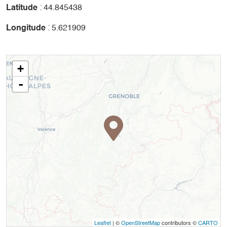
Latitude
: 44.845438
Longitude
: 5.621909
+
-
Leaflet
| ©
OpenStreetMap
contributors ©
CARTO