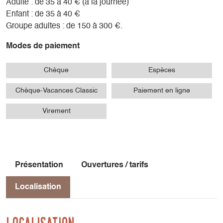
Adulte : de 35 à 40 € (à la journée)
Enfant : de 35 à 40 €
Groupe adultes : de 150 à 300 €.
Modes de paiement
Chèque
Espèces
Chèque-Vacances Classic
Paiement en ligne
Virement
Présentation
Ouvertures / tarifs
Localisation