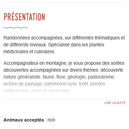
Présentation
Randonnées accompagnées, sur différentes thématiques et
de différents niveaux. Spécialisé dans les plantes
médicinales et culinaires.
Accompagnateur en montagne, je vous propose des sorties
découvertes accompagnées sur divers thèmes: découverte
nature généraliste, faune, flore, géologie, pastoralisme,
lecture de paysage, patrimoine rural, forêt, plantes
médicinales, chant et randonnée...
Groupes, individuels, scolaires.
Balades, randonnées, traversées.
Été à pied, hiver en raquettes.
Animaux acceptés
: non