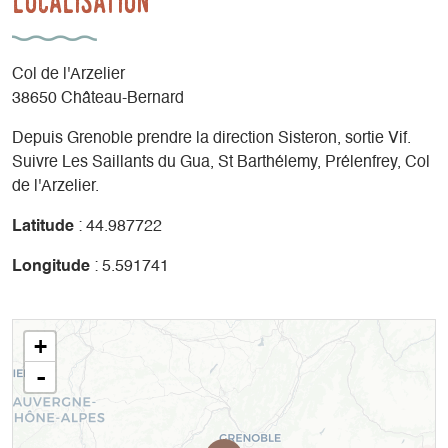
Localisation
Col de l'Arzelier
38650 Château-Bernard
Depuis Grenoble prendre la direction Sisteron, sortie Vif.
Suivre Les Saillants du Gua, St Barthélemy, Prélenfrey, Col
de l'Arzelier.
Latitude
: 44.987722
Longitude
: 5.591741
+
-