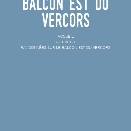
Balcon Est du
Vercors
ACCUEIL
ACTIVITÉS
RANDONNÉES SUR LE BALCON EST DU VERCORS