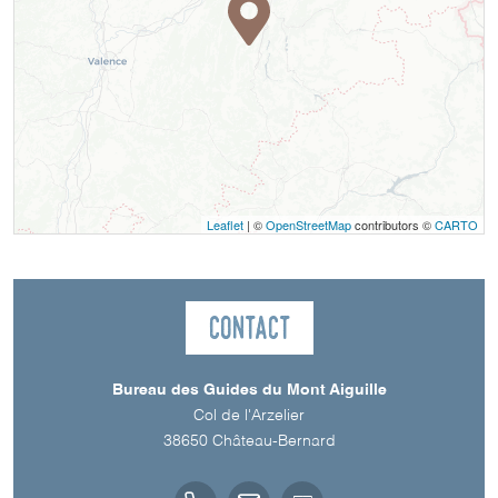
Leaflet
| ©
OpenStreetMap
contributors ©
CARTO
Contact
Bureau des Guides du Mont Aiguille
Col de l'Arzelier
38650
Château-Bernard