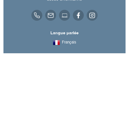
Langue parlée
Français
A découvrir aussi