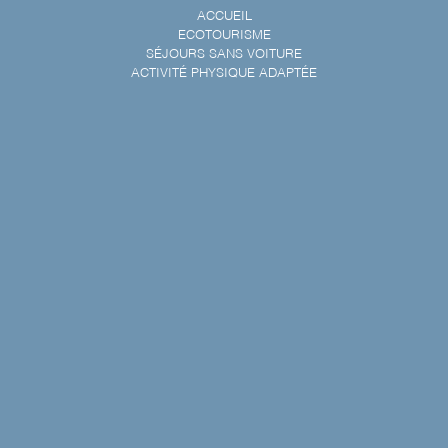
ACCUEIL
ECOTOURISME
SÉJOURS SANS VOITURE
ACTIVITÉ PHYSIQUE ADAPTÉE