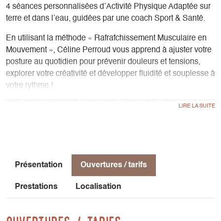
4 séances personnalisées d’Activité Physique Adaptée sur
terre et dans l’eau, guidées par une coach Sport & Santé.
En utilisant la méthode « Rafraîchissement Musculaire en
Mouvement », Céline Perroud vous apprend à ajuster votre
posture au quotidien pour prévenir douleurs et tensions,
explorer votre créativité et développer fluidité et souplesse à
votre rythme !
Sur réservation.
Pour toute participation aux ateliers : -15% accès au Spa
Bel été à tous ☀️
Présentation
Ouvertures / tarifs
Prestations
Localisation