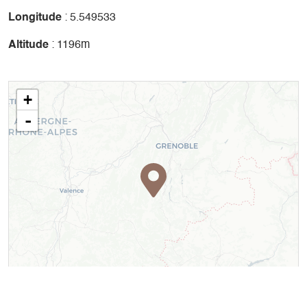
Longitude
: 5.549533
Altitude
: 1196m
+
-