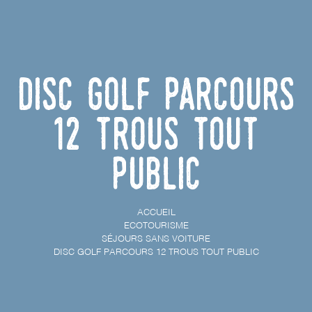
Disc golf parcours
12 trous tout
public
ACCUEIL
ECOTOURISME
SÉJOURS SANS VOITURE
DISC GOLF PARCOURS 12 TROUS TOUT PUBLIC