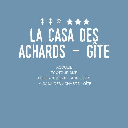
La Casa des
Achards - Gîte
ACCUEIL
ECOTOURISME
HÉBERGEMENTS LABELLISÉS
LA CASA DES ACHARDS - GÎTE