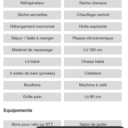
Réfrigérateur
Sèche cheveux
Sèche serviettes
Chauffage central
Hébergement insonorisé
Hotte aspirante
Séjour / Salle à manger
Plaque vitrocéramique
Matériel de repassage
Lit 160 cm
Lit bébé
Chaise bébé
3 salles de bain (privées)
Cafetière
Bouilloire
Machine à café
Grille-pain
Lit 80 cm
Equipements
Abris pour vélo ou VTT
Salon de jardin