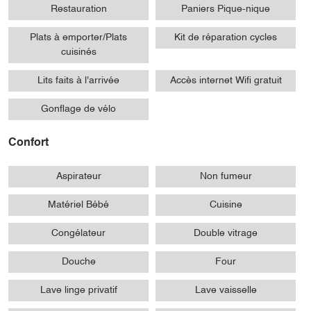
Restauration
Paniers Pique-nique
Plats à emporter/Plats
Kit de réparation cycles
cuisinés
Lits faits à l'arrivée
Accès internet Wifi gratuit
Gonflage de vélo
Confort
Aspirateur
Non fumeur
Matériel Bébé
Cuisine
Congélateur
Double vitrage
Douche
Four
Lave linge privatif
Lave vaisselle