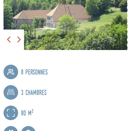
8 personnes
3 chambres
2
80 m