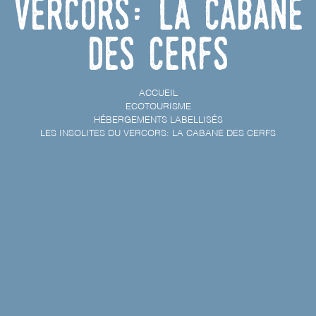
Vercors: La cabane
des cerfs
ACCUEIL
ECOTOURISME
HÉBERGEMENTS LABELLISÉS
LES INSOLITES DU VERCORS: LA CABANE DES CERFS