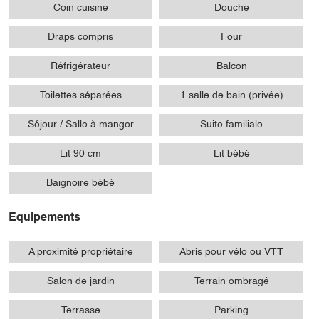
Coin cuisine
Douche
Draps compris
Four
Réfrigérateur
Balcon
Toilettes séparées
1 salle de bain (privée)
Séjour / Salle à manger
Suite familiale
Lit 90 cm
Lit bébé
Baignoire bébé
Equipements
A proximité propriétaire
Abris pour vélo ou VTT
Salon de jardin
Terrain ombragé
Terrasse
Parking