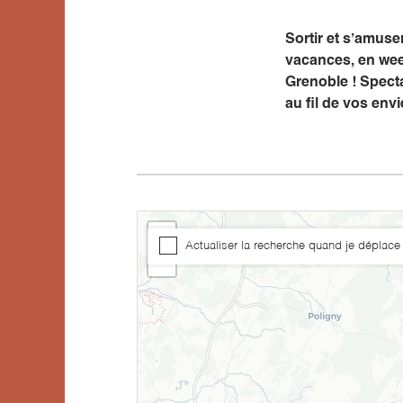
Sortir et s’amus
vacances, en wee
Grenoble ! Specta
au fil de vos envi
+
Actualiser la recherche quand je déplace 
−