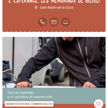
l’espérance, les mémoriaux de Gilioli
Saint-Martin-de-la-Cluze
Tous les mercredis
du 01 mai 2026 au 30 septembre 2026
MANIFESTATIONS COMMERCIALES