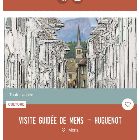
Toute l'année
CULTURE
Visite guidée de Mens - Huguenot
Mens