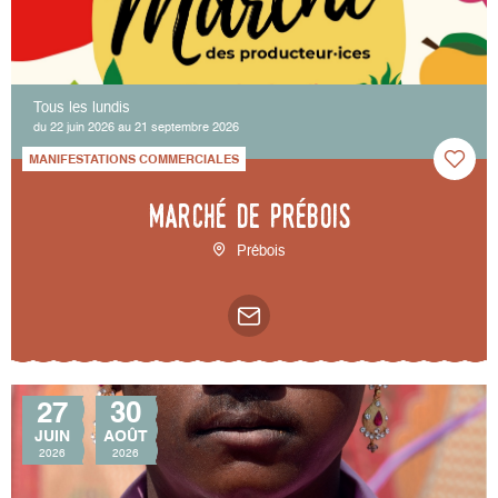
Tous les lundis
du 22 juin 2026 au 21 septembre 2026
MANIFESTATIONS COMMERCIALES
Marché de Prébois
Prébois
27
30
JUIN
AOÛT
2026
2026