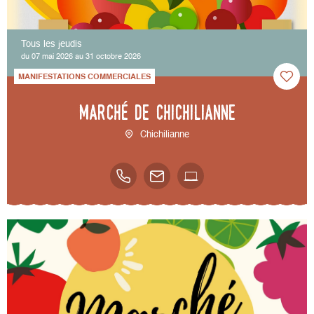
Tous les jeudis
du 07 mai 2026 au 31 octobre 2026
MANIFESTATIONS COMMERCIALES
Marché de Chichilianne
Chichilianne