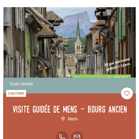
Toute l'année
CULTURE
Visite guidée de Mens - bourg ancien
Mens