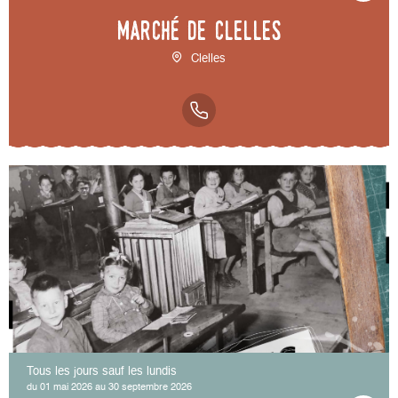
Marché de Clelles
Clelles
Tous les jours sauf les lundis
du 01 mai 2026 au 30 septembre 2026