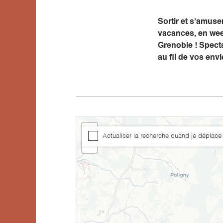
Sortir et s’amus
vacances, en wee
Grenoble ! Specta
au fil de vos envi
+
Actualiser la recherche quand je déplace 
−