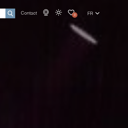
Contact
FR
0
Rechercher