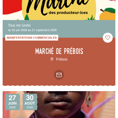
Tous les lundis
du 22 juin 2026 au 21 septembre 2026
MANIFESTATIONS COMMERCIALES
Marché de Prébois
Prébois
27
30
JUIN
AOÛT
2026
2026