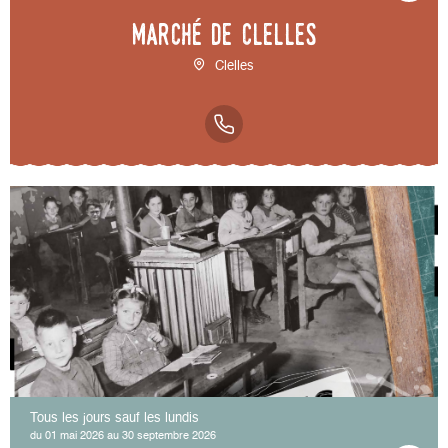
Marché de Clelles
Clelles
Tous les jours sauf les lundis
du 01 mai 2026 au 30 septembre 2026