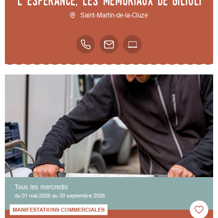
l’espérance, les mémoriaux de Gilioli
Saint-Martin-de-la-Cluze
Tous les mercredis
du 01 mai 2026 au 30 septembre 2026
MANIFESTATIONS COMMERCIALES