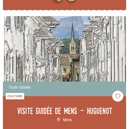
Toute l'année
CULTURE
Visite guidée de Mens - Huguenot
Mens