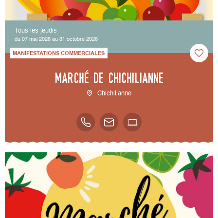
Tous les jeudis
du 07 mai 2026 au 31 octobre 2026
MANIFESTATIONS COMMERCIALES
Marché de Chichilianne
Chichilianne