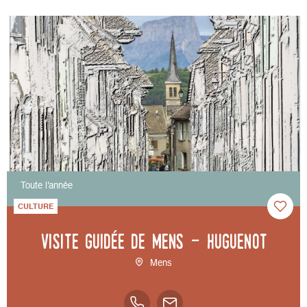
Toute l'année
CULTURE
Visite guidée de Mens - Huguenot
Mens