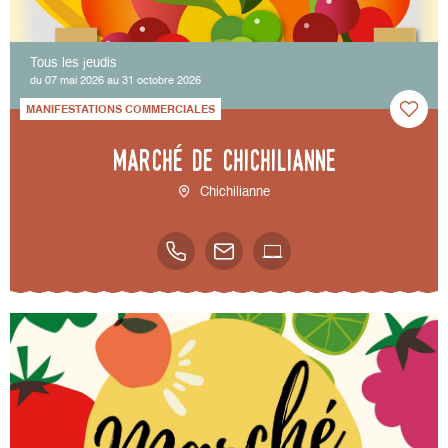
Tous les jeudis
du 07 mai 2026 au 31 octobre 2026
MANIFESTATIONS COMMERCIALES
Marché de Chichilianne
Chichilianne