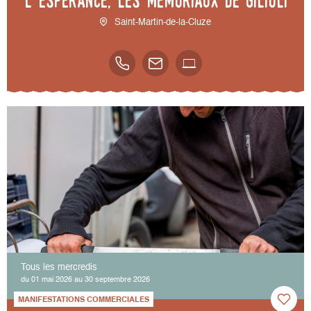
l’espérance, les mémoriaux de Gilioli
Saint-Martin-de-la-Cluze
Tous les mercredis
du 01 mai 2026 au 30 septembre 2026
MANIFESTATIONS COMMERCIALES