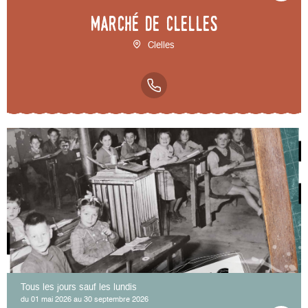
Marché de Clelles
Clelles
Tous les jours sauf les lundis
du 01 mai 2026 au 30 septembre 2026