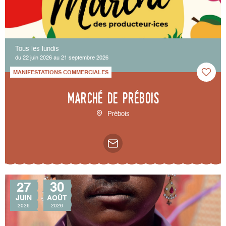
Tous les lundis
du 22 juin 2026 au 21 septembre 2026
MANIFESTATIONS COMMERCIALES
Marché de Prébois
Prébois
27
30
JUIN
AOÛT
2026
2026