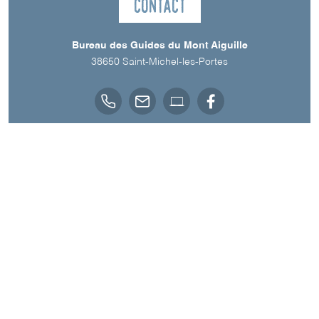
Contact
Bureau des Guides du Mont Aiguille
38650
Saint-Michel-les-Portes
Langues parlées
Anglais
Français
A découvrir aussi