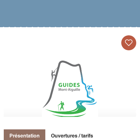
Présentation
Ouvertures / tarifs