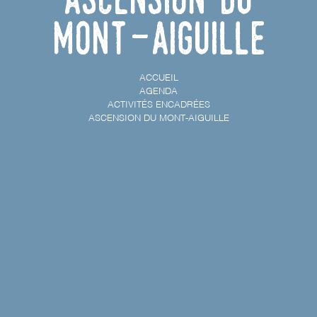
Mont-Aiguille
ACCUEIL
AGENDA
ACTIVITÉS ENCADRÉES
ASCENSION DU MONT-AIGUILLE