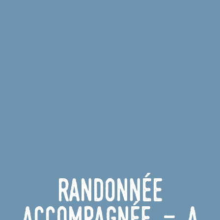
Randonnée
accompagnée - À