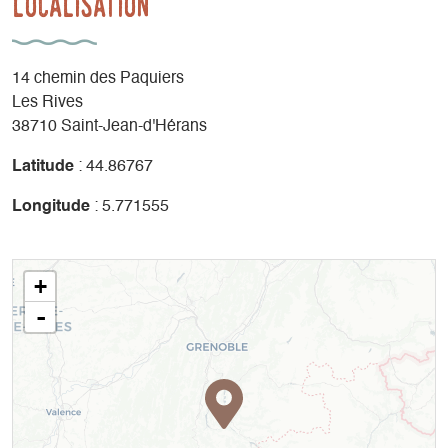
Localisation
14 chemin des Paquiers
Les Rives
38710 Saint-Jean-d'Hérans
Latitude
: 44.86767
Longitude
: 5.771555
+
-