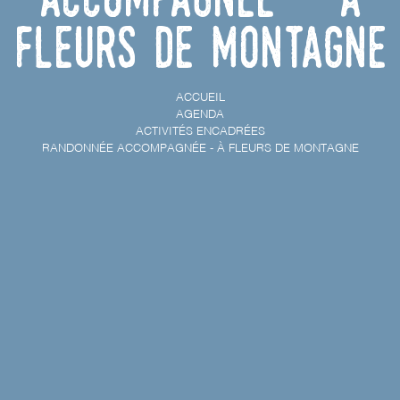
Fleurs de Montagne
ACCUEIL
AGENDA
ACTIVITÉS ENCADRÉES
RANDONNÉE ACCOMPAGNÉE - À FLEURS DE MONTAGNE