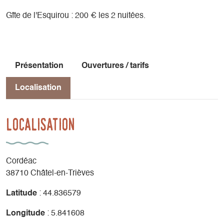
Gîte de l'Esquirou : 200 € les 2 nuitées.
Présentation
Ouvertures / tarifs
Localisation
Localisation
Cordéac
38710 Châtel-en-Trièves
Latitude
: 44.836579
Longitude
: 5.841608