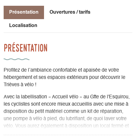
Présentation
Ouvertures / tarifs
Localisation
Présentation
Profitez de l’ambiance confortable et apaisée de votre
hébergement et ses espaces extérieurs pour découvrir le
Trièves à vélo !
Avec la labellisation « Accueil vélo » au Gîte de l'Esquirou,
les cyclistes sont encore mieux accueillis avec une mise à
disposition du petit matériel comme un kit de réparation,
une pompe à vélo à pied, du lubrifiant, de quoi laver votre
vélo. Vous aurez également à disposition un local fermé et
bien sûr, tout un ensemble de cartes !