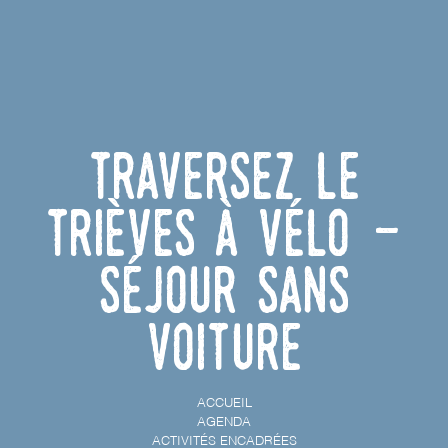
Traversez le
Trièves à vélo -
Séjour sans
voiture
ACCUEIL
AGENDA
ACTIVITÉS ENCADRÉES