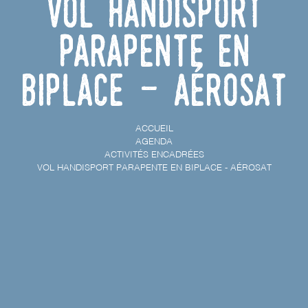
Vol handisport
Parapente en
biplace - AéroSAT
ACCUEIL
AGENDA
ACTIVITÉS ENCADRÉES
VOL HANDISPORT PARAPENTE EN BIPLACE - AÉROSAT