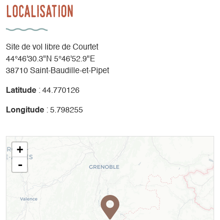
Localisation
Site de vol libre de Courtet
44°46'30.3"N 5°46'52.9"E
38710 Saint-Baudille-et-Pipet
Latitude
: 44.770126
Longitude
: 5.798255
+
-