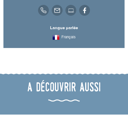
Langue parlée
Français
A découvrir aussi