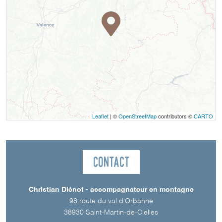
Leaflet
| ©
OpenStreetMap
contributors ©
CARTO
Contact
Christian Diénot - accompagnateur en montagne
98 route du val d'Orbanne
38930
Saint-Martin-de-Clelles