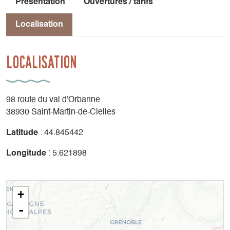
Présentation
Ouvertures / tarifs
Localisation
Localisation
98 route du val d'Orbanne
38930 Saint-Martin-de-Clelles
Latitude
: 44.845442
Longitude
: 5.621898
+
-