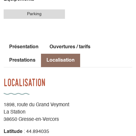
Parking
Présentation
Ouvertures / tarifs
Prestations
Localisation
Localisation
1898, route du Grand Veymont
La Station
38650 Gresse-en-Vercors
Latitude
: 44.894035