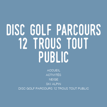
Disc golf parcours
12 trous tout
public
ACCUEIL
ACTIVITÉS
NEIGE
SKI ALPIN
DISC GOLF PARCOURS 12 TROUS TOUT PUBLIC