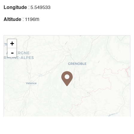
Longitude
: 5.549533
Altitude
: 1196m
+
-