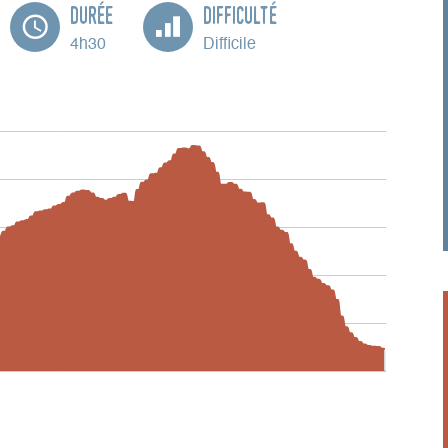
Durée
Difficulté
4h30
Difficile