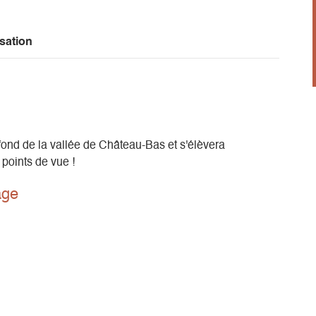
sation
le fond de la vallée de Château-Bas et s'élèvera
points de vue !
age