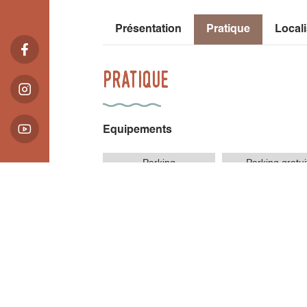
Présentation
Pratique
Locali
Pratique
Equipements
Parking
Parking gratui
Présentation
Pratique
Locali
Localisation