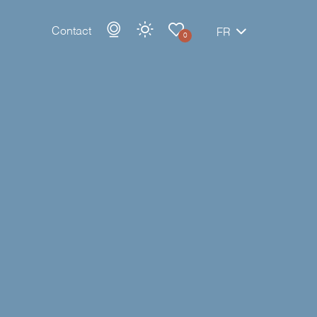
Contact
FR
0