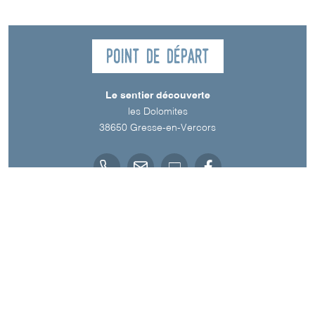
Point de départ
Le sentier découverte
les Dolomites
38650
Gresse-en-Vercors
Langue parlée
Français