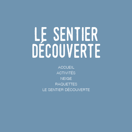
Le sentier
découverte
ACCUEIL
ACTIVITÉS
NEIGE
RAQUETTES
LE SENTIER DÉCOUVERTE