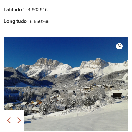
Latitude
: 44.902616
Longitude
: 5.556265