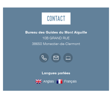
Contact
Bureau des Guides du Mont Aiguille
10B GRAND RUE
38650
Monestier-de-Clermont
Langues parlées
Anglais
Français