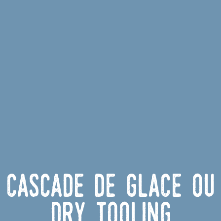
Cascade de glace ou
Dry Tooling