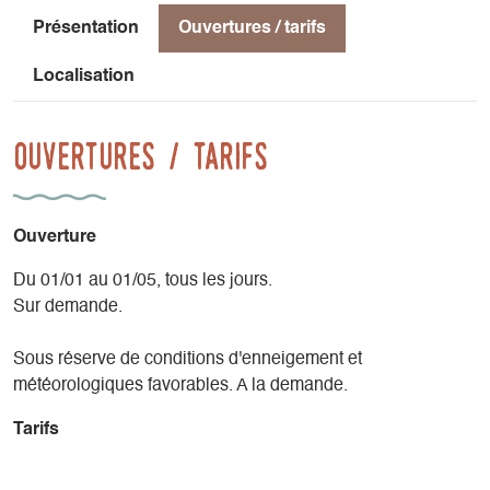
du Mont-Aiguille en toile de fond.
Présentation
Ouvertures / tarifs
Prêt du pack DVA/pelle/sonde inclus (location skis &
Localisation
chaussures à prévoir en supplément chez Grillet Sports).
Ouvertures / tarifs
Ouverture
Du 01/01 au 01/05, tous les jours.
Sur demande.
Sous réserve de conditions d'enneigement et
météorologiques favorables. A la demande.
Tarifs