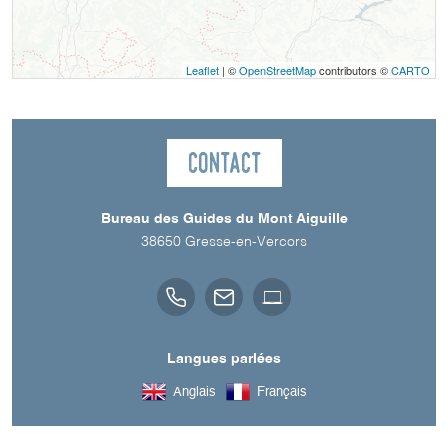
Leaflet
| ©
OpenStreetMap
contributors ©
CARTO
Contact
Bureau des Guides du Mont Aiguille
38650
Gresse-en-Vercors
Langues parlées
Anglais
Français