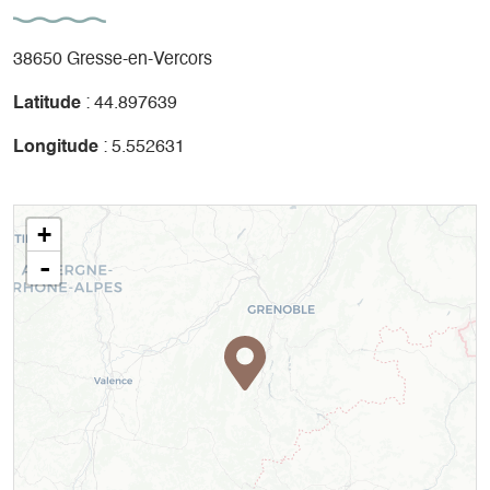
38650 Gresse-en-Vercors
Latitude
: 44.897639
Longitude
: 5.552631
+
-