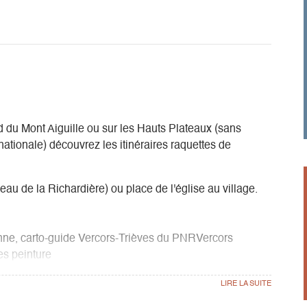
d du Mont Aiguille ou sur les Hauts Plateaux (sans
 nationale) découvrez les itinéraires raquettes de
eau de la Richardière) ou place de l'église au village.
anne, carto-guide Vercors-Trièves du PNRVercors
s peinture