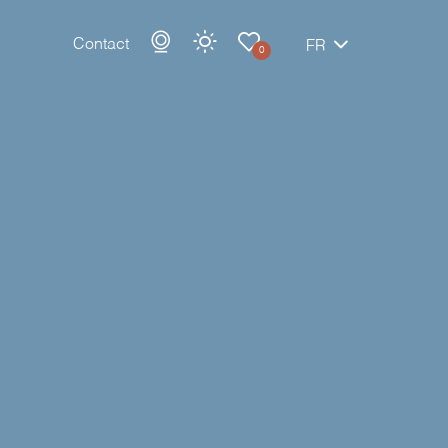
Contact
FR
0