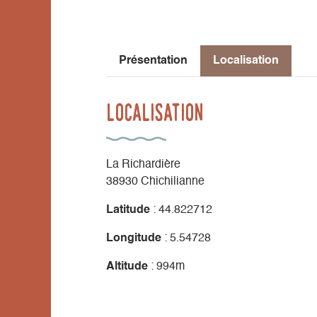
Présentation
Localisation
Localisation
La Richardière
38930 Chichilianne
Latitude
: 44.822712
Longitude
: 5.54728
Altitude
: 994m