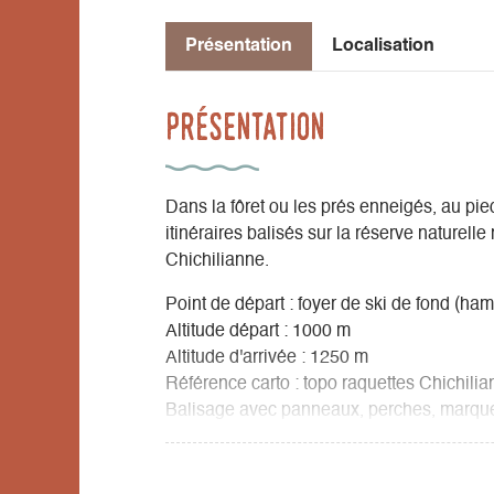
Présentation
Localisation
Présentation
Dans la fôret ou les prés enneigés, au pie
itinéraires balisés sur la réserve naturelle
Chichilianne.
Point de départ : foyer de ski de fond (ham
Altitude départ : 1000 m
Altitude d'arrivée : 1250 m
Référence carto : topo raquettes Chichili
Balisage avec panneaux, perches, marque