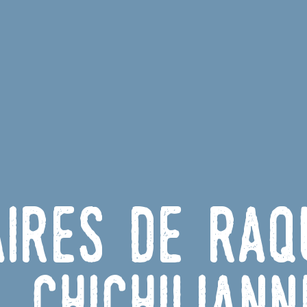
aires de ra
Chichiliann