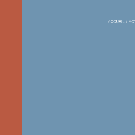
ACCUEIL
ACT