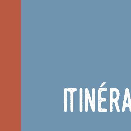
Itinér