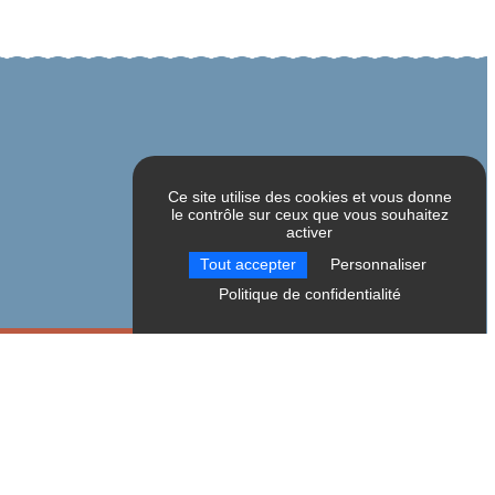
Ce site utilise des cookies et vous donne
le contrôle sur ceux que vous souhaitez
activer
Tout accepter
Personnaliser
Politique de confidentialité