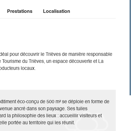
Prestations
Localisation
idéal pour découvrir le Trièves de manière responsable
de Tourisme du Trièves, un espace découverte et La
roducteurs locaux.
 bâtiment éco-conçu de 500 m² se déploie en forme de
nvenue ancré dans son paysage. Ses tuiles
d la philosophie des lieux : accueillir visiteurs et
e portée au territoire qui les réunit.