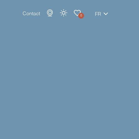
Contact
FR
0