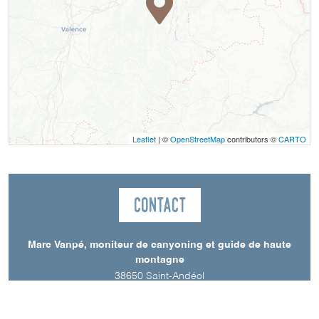
Leaflet
| ©
OpenStreetMap
contributors ©
CARTO
Contact
Marc Vanpé, moniteur de canyoning et guide de haute
montagne
38650
Saint-Andéol