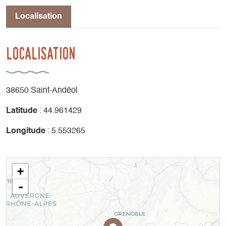
Localisation
Localisation
38650 Saint-Andéol
Latitude
: 44.961429
Longitude
: 5.553265
+
-