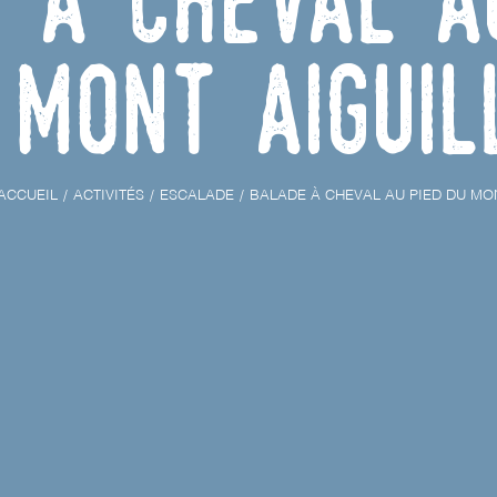
Mont Aiguil
ACCUEIL
ACTIVITÉS
ESCALADE
BALADE À CHEVAL AU PIED DU MO