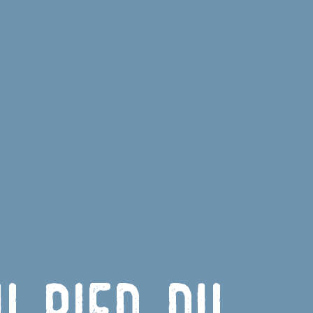
u pied du