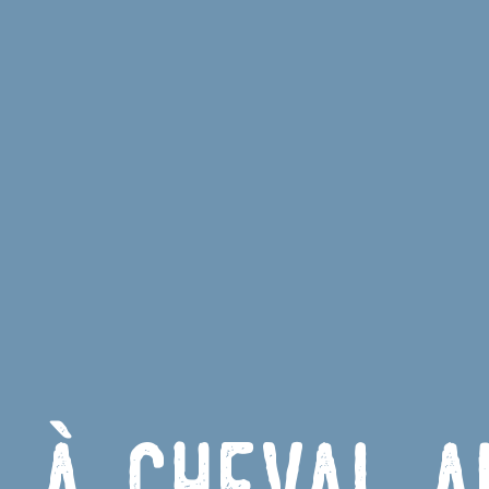
 à cheval a