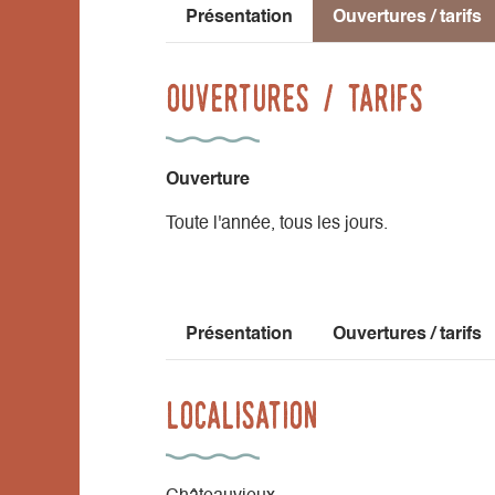
Présentation
Ouvertures / tarifs
Niveau confirmé : promenade aux trois al
Ouvertures / tarifs
Nos hébergements et table d'hôtes peuvent 
nique et des sanitaires à disposition.
Ouverture
Toute l'année, tous les jours.
Présentation
Ouvertures / tarifs
Localisation