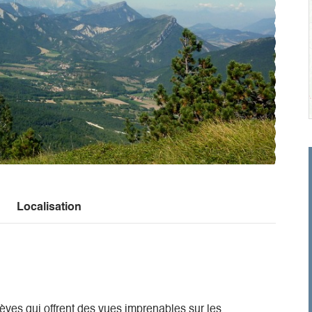
Localisation
èves qui offrent des vues imprenables sur les