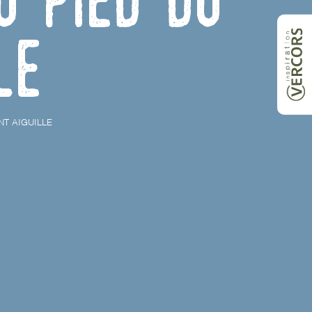
le
NT AIGUILLE