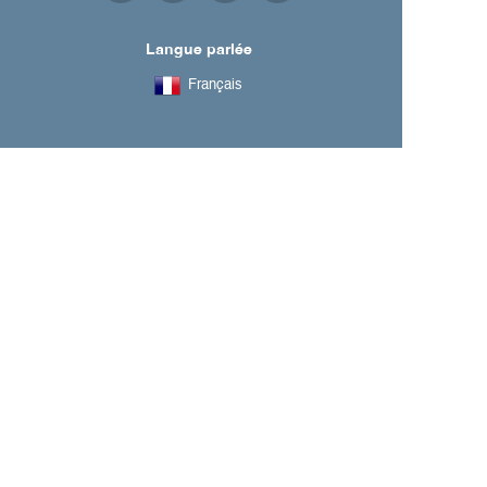
Langue parlée
Français