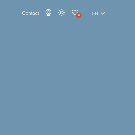
Contact
FR
0