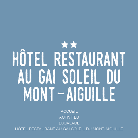
Hôtel Restaurant
au Gai Soleil du
Mont-Aiguille
ACCUEIL
ACTIVITÉS
ESCALADE
HÔTEL RESTAURANT AU GAI SOLEIL DU MONT-AIGUILLE