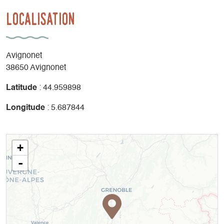
Localisation
Avignonet
38650 Avignonet
Latitude
: 44.959898
Longitude
: 5.687844
+
-