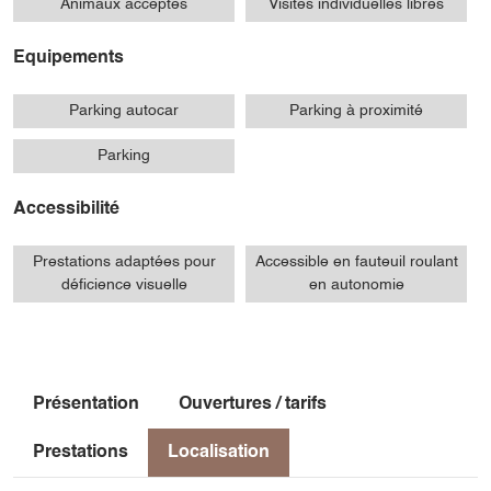
Animaux acceptés
Visites individuelles libres
Equipements
Parking autocar
Parking à proximité
Parking
Accessibilité
Prestations adaptées pour
Accessible en fauteuil roulant
déficience visuelle
en autonomie
Présentation
Ouvertures / tarifs
Prestations
Localisation