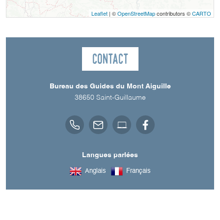
Leaflet
| ©
OpenStreetMap
contributors ©
CARTO
Contact
Bureau des Guides du Mont Aiguille
38650
Saint-Guillaume
Langues parlées
Anglais
Français