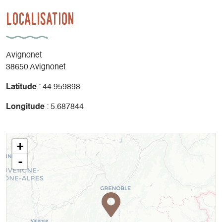
Localisation
Avignonet
38650 Avignonet
Latitude
: 44.959898
Longitude
: 5.687844
+
-