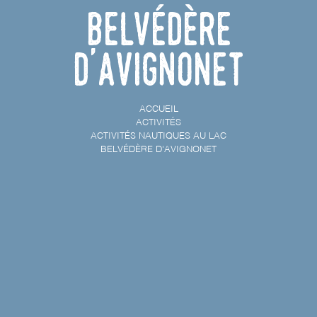
Belvédère
d'Avignonet
ACCUEIL
ACTIVITÉS
ACTIVITÉS NAUTIQUES AU LAC
BELVÉDÈRE D'AVIGNONET