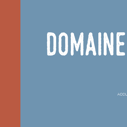
Domaine
ACCU