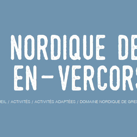
 nordique d
en-Vercor
EIL
ACTIVITÉS
ACTIVITÉS ADAPTÉES
DOMAINE NORDIQUE DE GRE