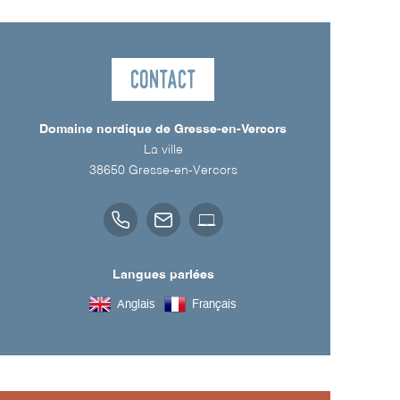
Contact
Domaine nordique de Gresse-en-Vercors
La ville
38650
Gresse-en-Vercors
Langues parlées
Anglais
Français