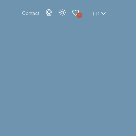
Contact
FR
0