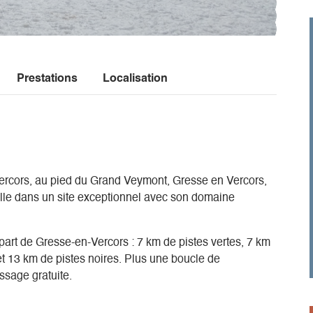
Prestations
Localisation
ercors, au pied du Grand Veymont, Gresse en Vercors,
eille dans un site exceptionnel avec son domaine
part de Gresse-en-Vercors : 7 km de pistes vertes, 7 km
et 13 km de pistes noires. Plus une boucle de
ssage gratuite.