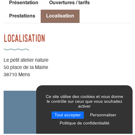
Présentation
Ouvertures / tarifs
Prestations
Localisation
Localisation
Le petit atelier nature
50 place de la Mairie
38710 Mens
Ce site utilise des cookies et vous donne
Contact
le contrôle sur ceux que vous souhaitez
activer
Tout accepter
Personnaliser
Le petit atelier nature
Politique de confidentialité
Le petit atelier nature
50 place de la Mairie