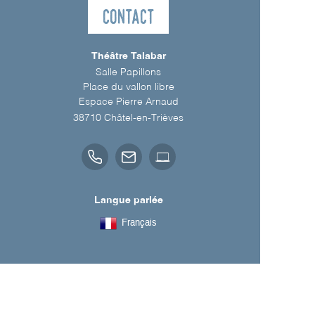
Contact
Théâtre Talabar
Salle Papillons
Place du vallon libre
Espace Pierre Arnaud
38710
Châtel-en-Trièves
Langue parlée
Français