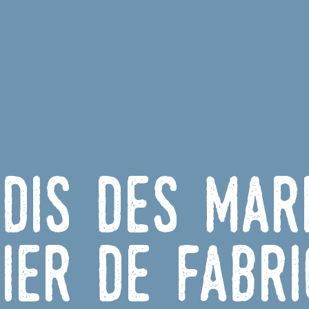
udis des mar
ier de fabri