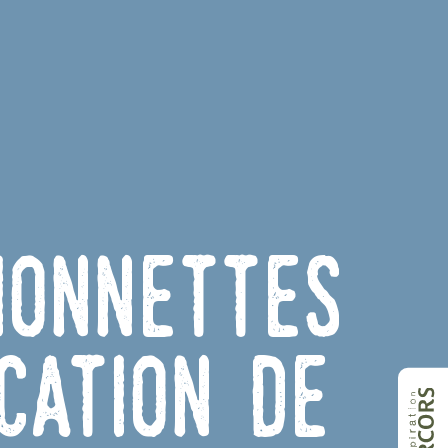
ionnettes
cation de