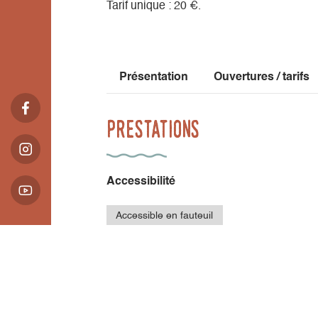
Tarif unique : 20 €.
Présentation
Ouvertures / tarifs
Prestations
Accessibilité
Accessible en fauteuil
roulant avec aide
Présentation
Ouvertures / tarifs