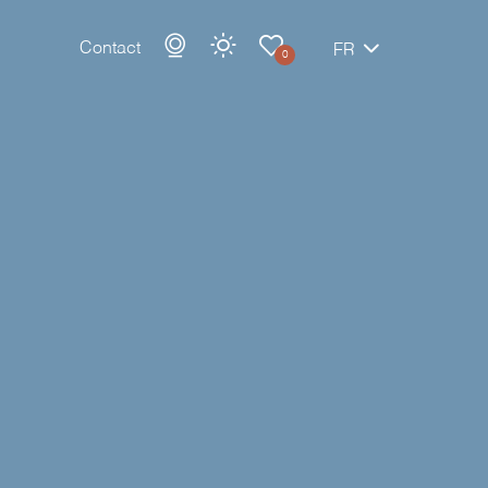
Contact
FR
0