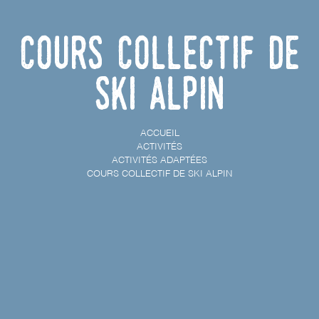
Cours collectif de
ski alpin
ACCUEIL
ACTIVITÉS
ACTIVITÉS ADAPTÉES
COURS COLLECTIF DE SKI ALPIN