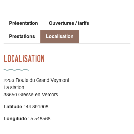
Présentation
Ouvertures / tarifs
Prestations
Localisation
Localisation
2253 Route du Grand Veymont
La station
38650 Gresse-en-Vercors
Latitude
: 44.891908
Longitude
: 5.548568