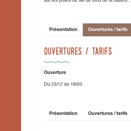
sur les pistes de ski de fond de la station...
Présentation
Ouvertures / tarifs
Ouvertures / tarifs
Ouverture
Du 23/12 au 18/03.
Présentation
Ouvertures / tarifs