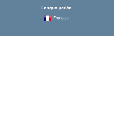
Langue parlée
Français