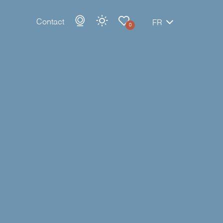
Contact
FR
0