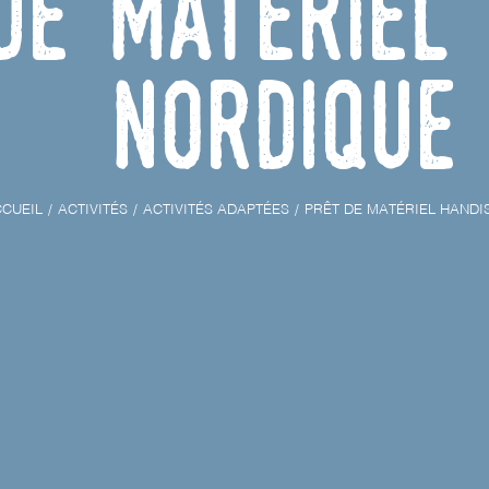
de matériel 
nordique
CUEIL
ACTIVITÉS
ACTIVITÉS ADAPTÉES
PRÊT DE MATÉRIEL HANDI