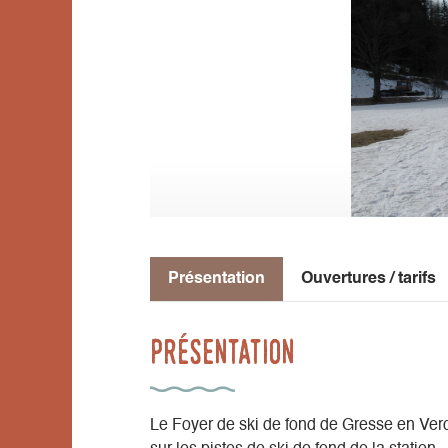
Présentation
Ouvertures / tarifs
Présentation
Le Foyer de ski de fond de Gresse en Verco