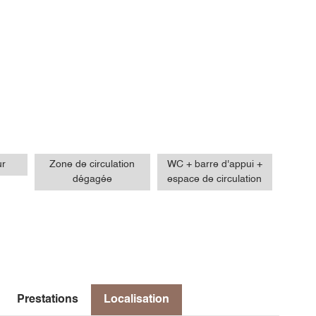
ur
Zone de circulation
WC + barre d'appui +
dégagée
espace de circulation
Prestations
Localisation