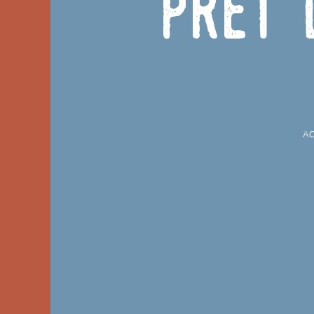
Prêt 
AC