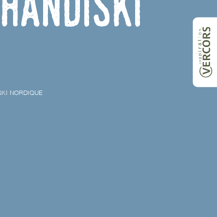
handiski
SKI NORDIQUE