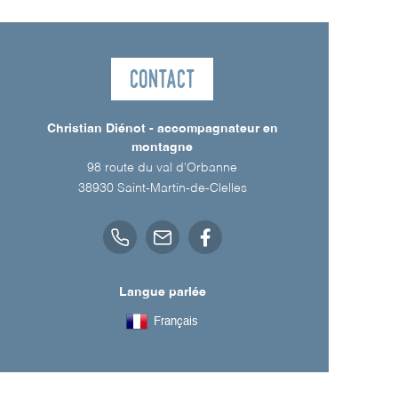
Contact
Christian Diénot - accompagnateur en
montagne
98 route du val d'Orbanne
38930
Saint-Martin-de-Clelles
Langue parlée
Français