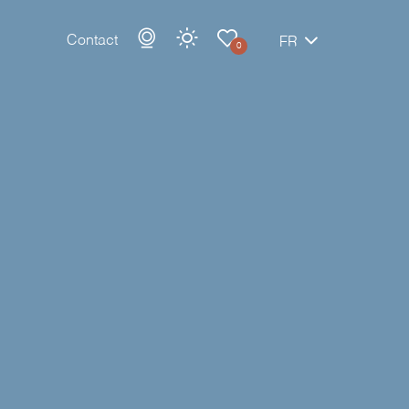
Contact
FR
0