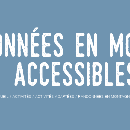
onnées en m
accessible
UEIL
ACTIVITÉS
ACTIVITÉS ADAPTÉES
RANDONNÉES EN MONTAGN