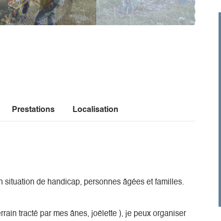
Prestations
Localisation
ituation de handicap, personnes âgées et familles.
rrain tracté par mes ânes, joëlette ), je peux organiser