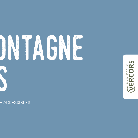
ontagne
s
E ACCESSIBLES