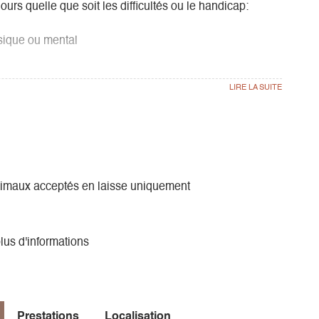
urs quelle que soit les difficultés ou le handicap:
sique ou mental
bilité.
s.
imaux acceptés en laisse uniquement
lus d'informations
Prestations
Localisation