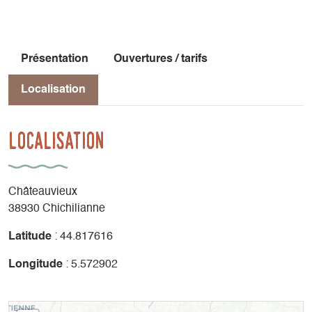
Présentation
Ouvertures / tarifs
Localisation
Localisation
Châteauvieux
38930 Chichilianne
Latitude
: 44.817616
Longitude
: 5.572902