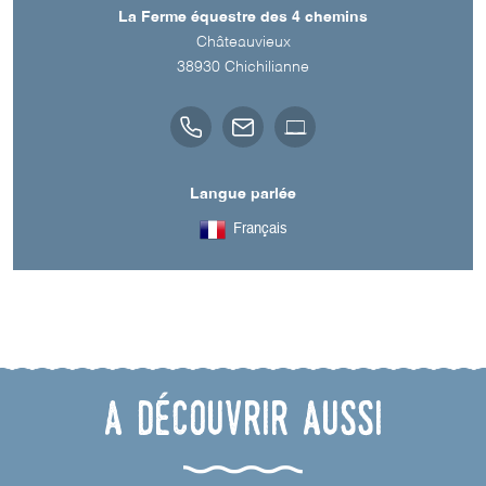
La Ferme équestre des 4 chemins
Châteauvieux
38930
Chichilianne
Langue parlée
Français
A découvrir aussi