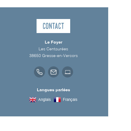
Contact
Le Foyer
Les Centaurées
38650
Gresse-en-Vercors
Langues parlées
Anglais
Français