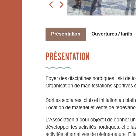
Présentation
Ouvertures / tarifs
Présentation
Foyer des disciplines nordiques : ski de fo
Organisation de manifestations sportives e
Sorties scolaires, club et initiation au biat
Location de matériel et vente de redevanc
L’Association a pour objectif de donner un
développer les activités nordiques, elle fa
activités alternatives de pleine-nature. El