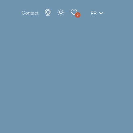
Contact
FR
0