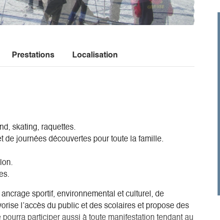
Prestations
Localisation
nd, skating, raquettes.
t de journées découvertes pour toute la famille.
hlon.
es.
 ancrage sportif, environnemental et culturel, de
vorise l’accès du public et des scolaires et propose des
le pourra participer aussi à toute manifestation tendant au