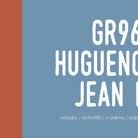
GR9
Huguen
Jean 
ACCUEIL
ACTIVITÉS
A CHEVAL / AVE