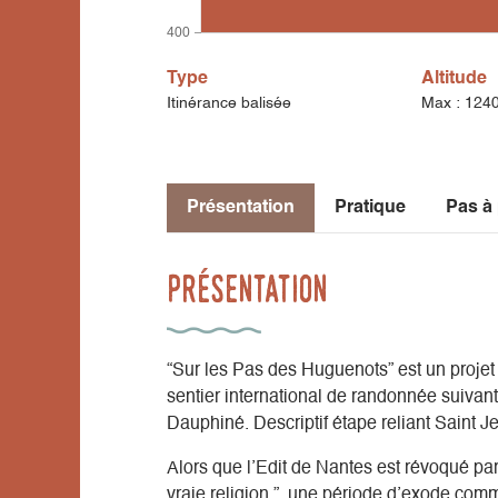
400
Type
Altitude
Itinérance balisée
Max : 124
Présentation
Pratique
Pas à
Présentation
“Sur les Pas des Huguenots” est un projet
sentier international de randonnée suivant
Dauphiné. Descriptif étape reliant Saint 
Alors que l’Edit de Nantes est révoqué par
vraie religion ”, une période d’exode com