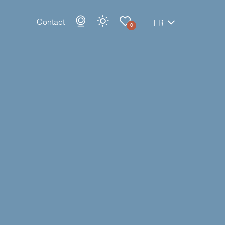
Contact
FR
0