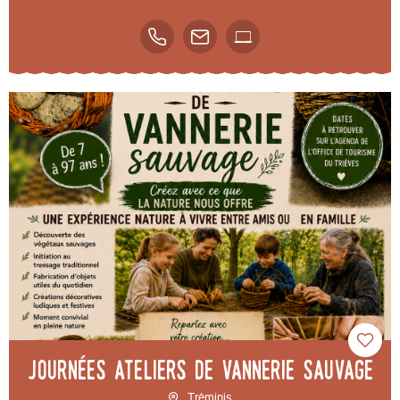
Journées ateliers de vannerie sauvage
Tréminis