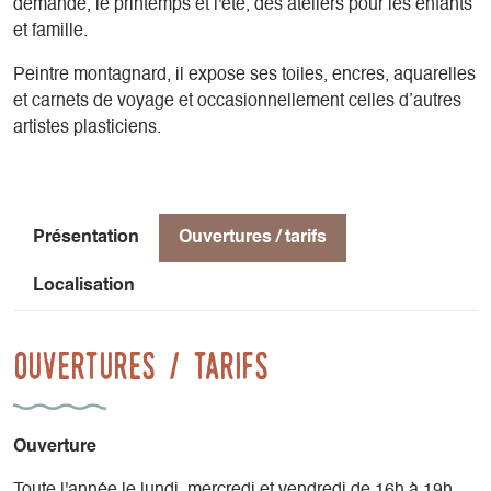
demande, le printemps et l'été, des ateliers pour les enfants
et famille.
Peintre montagnard, il expose ses toiles, encres, aquarelles
et carnets de voyage et occasionnellement celles d’autres
artistes plasticiens.
Présentation
Ouvertures / tarifs
Localisation
Ouvertures / tarifs
Ouverture
Toute l'année le lundi, mercredi et vendredi de 16h à 19h.