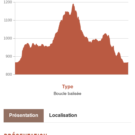
1200
1100
1000
900
800
Type
Boucle balisée
Présentation
Localisation