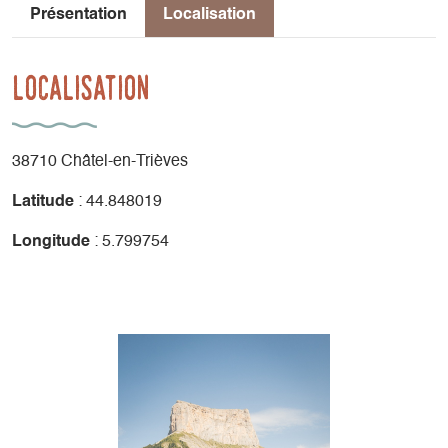
Présentation
Localisation
Localisation
38710 Châtel-en-Trièves
Latitude
: 44.848019
Longitude
: 5.799754