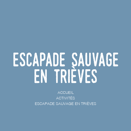
Escapade sauvage
en Trièves
ACCUEIL
ACTIVITÉS
ESCAPADE SAUVAGE EN TRIÈVES