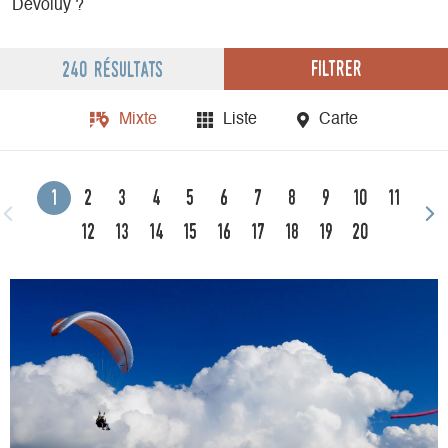
Dévoluy ?
Filtrer
240 résultats
Mixte
Liste
Carte
1
2
3
4
5
6
7
8
9
10
11
12
13
14
15
16
17
18
19
20