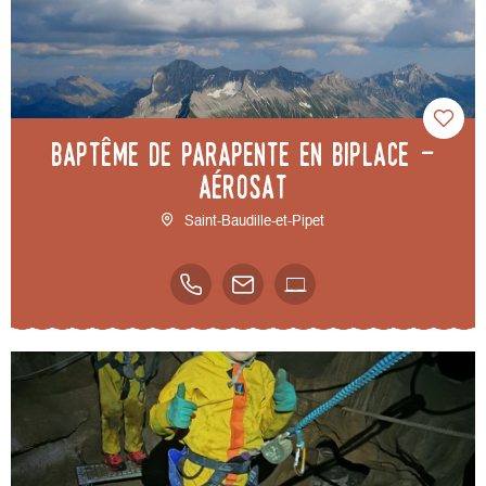
Baptême de parapente en biplace -
AéroSAT
Saint-Baudille-et-Pipet