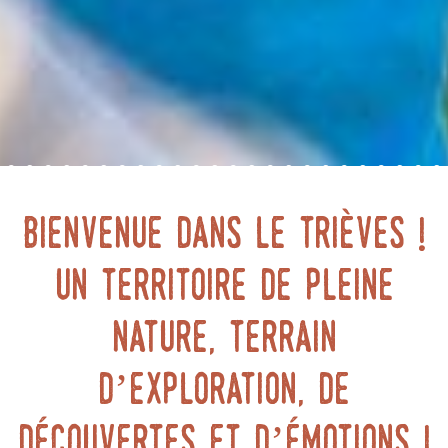
Bienvenue dans le Trièves !
Un territoire de pleine
nature, terrain
d’exploration, de
découvertes et d’émotions !