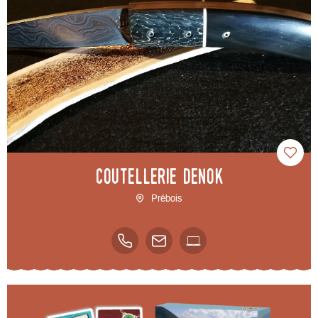
Coutellerie Denok
Prébois