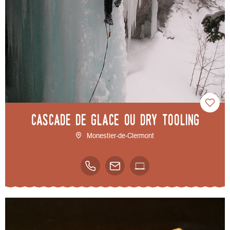
Cascade de glace ou Dry Tooling
Monestier-de-Clermont