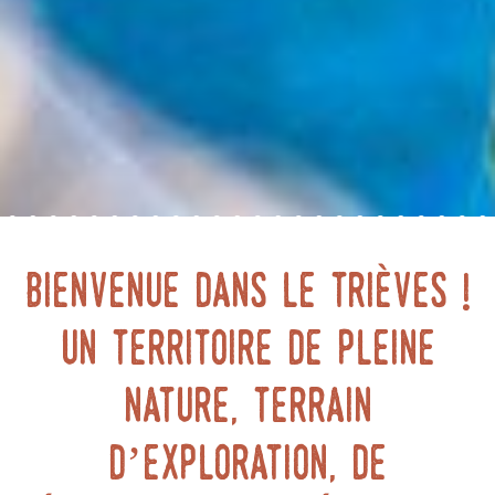
Bienvenue dans le Trièves !
Un territoire de pleine
nature, terrain
d’exploration, de