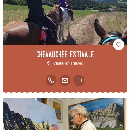
Chevauchée estivale
Châtel-en-Trièves