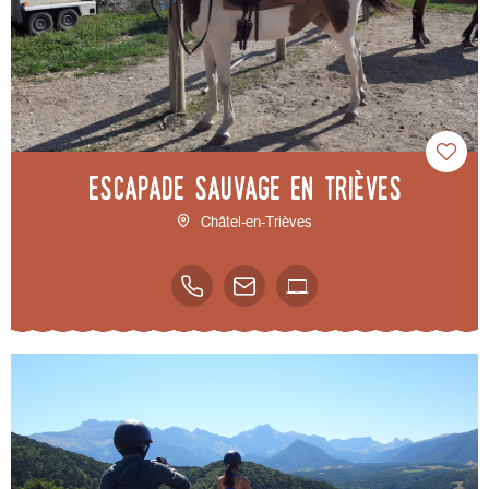
Escapade sauvage en Trièves
Châtel-en-Trièves